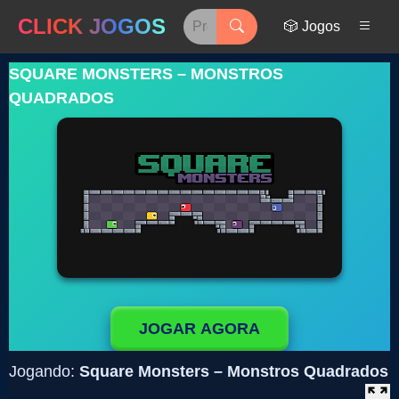
CLICK JOGOS
🎲 Jogos
SQUARE MONSTERS – MONSTROS
QUADRADOS
JOGAR AGORA
Jogando:
Square Monsters – Monstros Quadrados