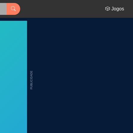
🎲 Jogos
PUBLICIDADE