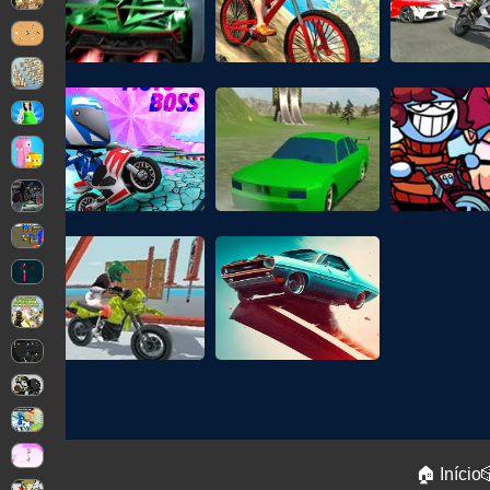
🏠 Início
