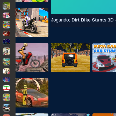
Jogando:
Dirt Bike Stunts 3D