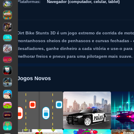
Plataformas:
Navegador (computador, celular, tablet)
Dirt Bike Stunts 3D é um jogo extremo de corrida de moto
montanhosos cheios de penhascos e curvas fechadas - c
desafiadores, ganhe dinheiro a cada vitória e use-o pa
melhorar freios e pneus para uma pilotagem mais suave. 
Jogos Novos