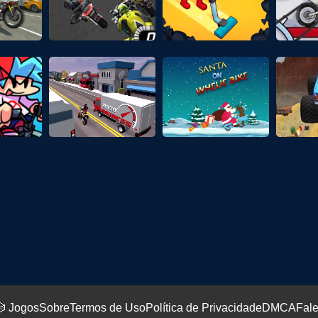
 Jogos
Sobre
Termos de Uso
Política de Privacidade
DMCA
Fal