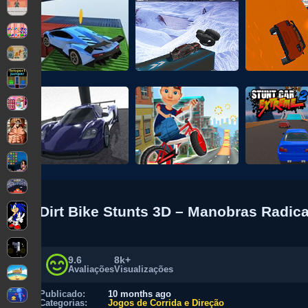
Dirt Bike Stunts 3D – Manobras Radic
9.6
8k+
Avaliações
Visualizações
Publicado:
10 months ago
Categorias:
Jogos de Corrida e Direção