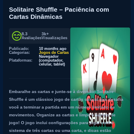
Solitaire Shuffle – Paciência com
Cartas Dinâmicas
8.3
3k+
Avaliações
Visualizações
Publicado:
10 months ago
Categorias:
Jogos de Cartas
Navegador
Plataformas:
(computador,
celular, tablet)
Embaralhe as cartas e junte-se à diversão! Solitaire
Shuffle é um clássico jogo de cartas casual que desafia
você a terminar a partida em um número limitado de
movimentos. Organize as cartas e limpe o campo de
jogo! O jogo inclui configurações para jogar com o
sistema de três cartas ou uma carta, e dicas estão