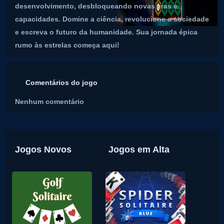
desenvolvimento, desbloqueando novas eras e
capacidades. Domine a ciência, revolucione a sociedade
e escreva o futuro da humanidade. Sua jornada épica
rumo às estrelas começa aqui!
Comentários do jogo
Nenhum comentário
Jogos Novos
Jogos em Alta