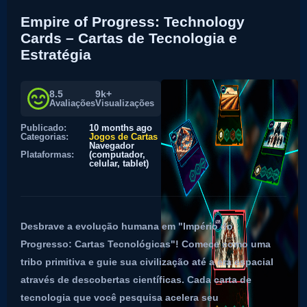
Empire of Progress: Technology
Cards – Cartas de Tecnologia e
Estratégia
8.5
9k+
Avaliações
Visualizações
Publicado:
10 months ago
Categorias:
Jogos de Cartas
Navegador
Plataformas:
(computador,
celular, tablet)
Desbrave a evolução humana em "Império do
Progresso: Cartas Tecnológicas"! Comece como uma
tribo primitiva e guie sua civilização até a era espacial
através de descobertas científicas. Cada carta de
tecnologia que você pesquisa acelera seu