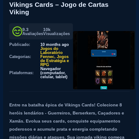
Vikings Cards – Jogo de Cartas
Viking
9.3
10k
Avaliações
Visualizações
Publicado:
10 months ago
Jogos do
Laboratório
Categorias:
Fennec
Jogos
de Estratégia e
RPG
Navegador
Plataformas:
(computador,
celular, tablet)
Entre na batalha épica de Vikings Cards! Colecione 8
heróis lendários - Guerreiros, Berserkers, Caçadores e
Xamãs. Evolua seus cards, conquiste equipamentos
poderosos e acumule prata e energia completando
missões diárias e ataques. Sua jornada viking começa