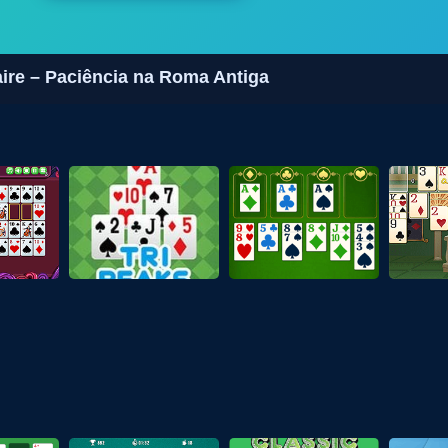
ire – Paciência na Roma Antiga