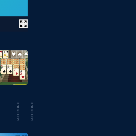
PUBLICIDADE
PUBLICIDADE