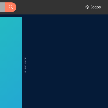
🎲 Jogos
PUBLICIDADE