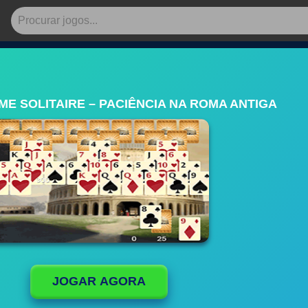
ME SOLITAIRE – PACIÊNCIA NA ROMA ANTIGA
JOGAR AGORA