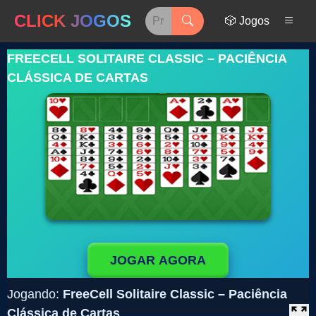
CLICK JOGOS
🎲 Jogos
FREECELL SOLITAIRE CLASSIC – PACIÊNCIA
CLÁSSICA DE CARTAS
JOGAR AGORA
Jogando:
FreeCell Solitaire Classic – Paciência
Clássica de Cartas