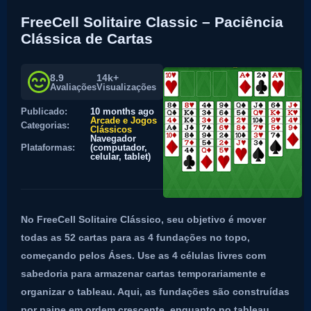
FreeCell Solitaire Classic – Paciência
Clássica de Cartas
8.9
14k+
Avaliações
Visualizações
Publicado:
10 months ago
Arcade e Jogos
Categorias:
Clássicos
Navegador
Plataformas:
(computador,
celular, tablet)
No FreeCell Solitaire Clássico, seu objetivo é mover
todas as 52 cartas para as 4 fundações no topo,
começando pelos Áses. Use as 4 células livres com
sabedoria para armazenar cartas temporariamente e
organizar o tableau. Aqui, as fundações são construídas
por naipe em ordem crescente, enquanto no tableau