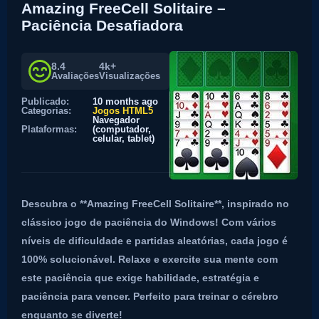
Amazing FreeCell Solitaire –
Paciência Desafiadora
8.4
4k+
Avaliações
Visualizações
Publicado:
10 months ago
Categorias:
Jogos HTML5
Navegador
Plataformas:
(computador,
celular, tablet)
Descubra o **Amazing FreeCell Solitaire**, inspirado no
clássico jogo de paciência do Windows! Com vários
níveis de dificuldade e partidas aleatórias, cada jogo é
100% solucionável. Relaxe e exercite sua mente com
este paciência que exige habilidade, estratégia e
paciência para vencer. Perfeito para treinar o cérebro
enquanto se diverte!