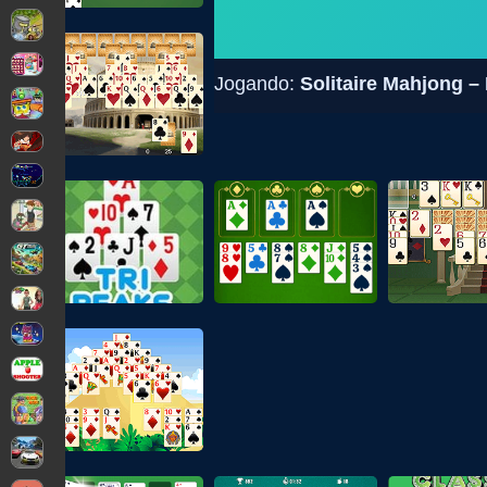
Jogando:
Solitaire Mahjong –