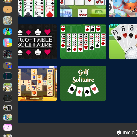
🏠 Início
