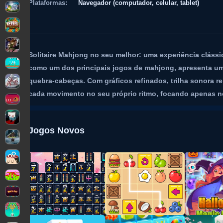
Plataformas:
Navegador (computador, celular, tablet)
Solitaire Mahjong no seu melhor: uma experiência cláss
como um dos principais jogos de mahjong, apresenta um la
quebra-cabeças. Com gráficos refinados, trilha sonora r
cada movimento no seu próprio ritmo, focando apenas no
Jogos Novos