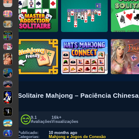
Solitaire Mahjong – Paciência Chinesa
9.1
16k+
Avaliações
Visualizações
Publicado:
10 months ago
Categorias:
Mahjong e Jogos de Conexão