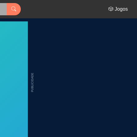
🎲 Jogos
PUBLICIDADE