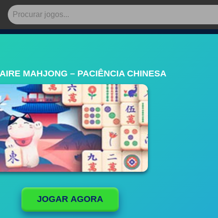
AIRE MAHJONG – PACIÊNCIA CHINESA
JOGAR AGORA