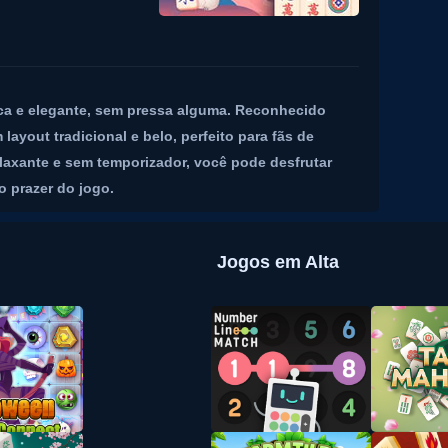
ica e elegante, sem pressa alguma. Reconhecido
yout tradicional e belo, perfeito para fãs de
elaxante e sem temporizador, você pode desfrutar
 prazer do jogo.
Jogos em Alta