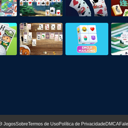
 Jogos
Sobre
Termos de Uso
Política de Privacidade
DMCA
Fal