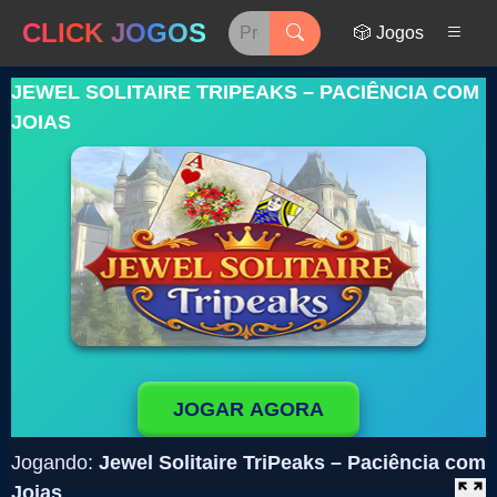
CLICK JOGOS
🎲 Jogos
JEWEL SOLITAIRE TRIPEAKS – PACIÊNCIA COM
JOIAS
JOGAR AGORA
Jogando:
Jewel Solitaire TriPeaks – Paciência com
Joias