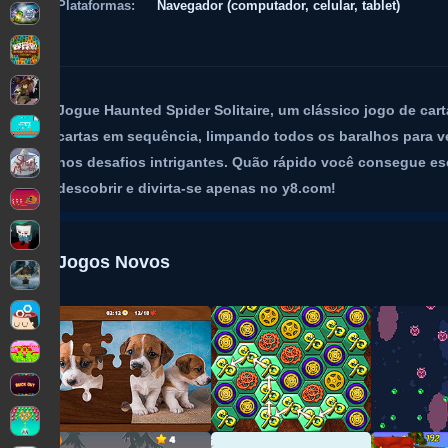
Plataformas:
Navegador (computador, celular, tablet)
Jogue Haunted Spider Solitaire, um clássico jogo de cart
cartas em sequência, limpando todos os baralhos para ve
nos desafios intrigantes. Quão rápido você consegue e
descobrir e divirta-se apenas no y8.com!
Jogos Novos