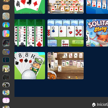
🏠 Início
