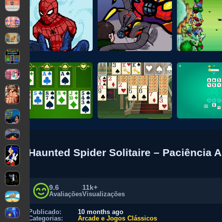
Haunted Spider Solitaire – Paciência
9.6
11k+
Avaliações
Visualizações
Publicado:
10 months ago
Categorias:
Arcade e Jogos Clássicos