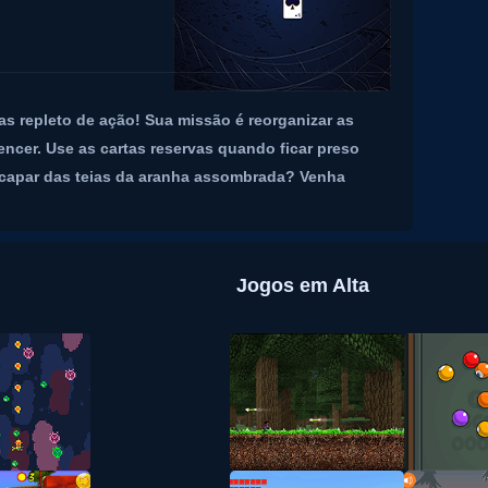
as repleto de ação! Sua missão é reorganizar as
ncer. Use as cartas reservas quando ficar preso
scapar das teias da aranha assombrada? Venha
Jogos em Alta