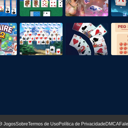
 Jogos
Sobre
Termos de Uso
Política de Privacidade
DMCA
Fal