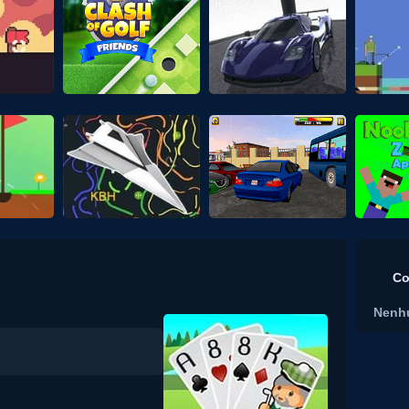
Co
Nenh