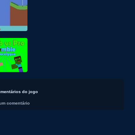
mentários do jogo
um comentário