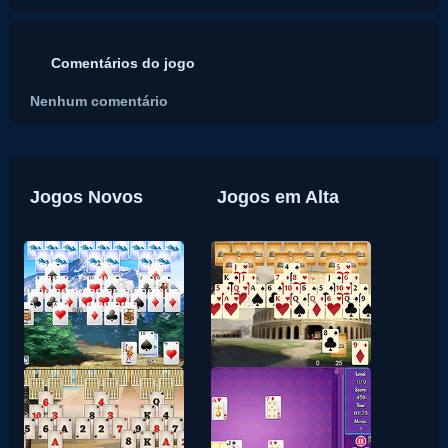
Comentários do jogo
Nenhum comentário
Jogos Novos
Jogos em Alta