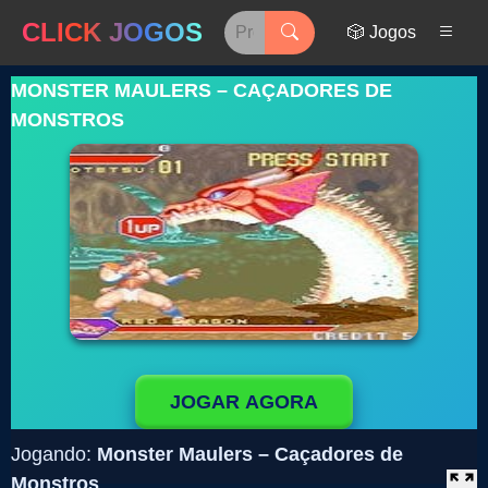
CLICK JOGOS
🎲 Jogos
MONSTER MAULERS – CAÇADORES DE
MONSTROS
JOGAR AGORA
Jogando:
Monster Maulers – Caçadores de
Monstros