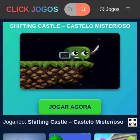
CLICK JOGOS
🎲 Jogos
SHIFTING CASTLE – CASTELO MISTERIOSO
JOGAR AGORA
Jogando:
Shifting Castle – Castelo Misterioso