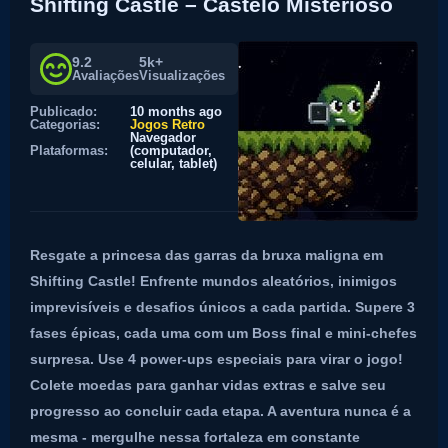
Shifting Castle – Castelo Misterioso
9.2
5k+
Avaliações
Visualizações
Publicado:
10 months ago
Categorias:
Jogos Retro
Navegador
Plataformas:
(computador,
celular, tablet)
Resgate a princesa das garras da bruxa maligna em
Shifting Castle! Enfrente mundos aleatórios, inimigos
imprevisíveis e desafios únicos a cada partida. Supere 3
fases épicas, cada uma com um Boss final e mini-chefes
surpresa. Use 4 power-ups especiais para virar o jogo!
Colete moedas para ganhar vidas extras e salve seu
progresso ao concluir cada etapa. A aventura nunca é a
mesma - mergulhe nessa fortaleza em constante