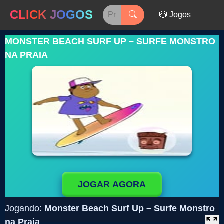
CLICK JOGOS
🎲 Jogos
MONSTER BEACH SURF UP – SURFE MONSTRO
NA PRAIA
JOGAR AGORA
Jogando:
Monster Beach Surf Up – Surfe Monstro
na Praia