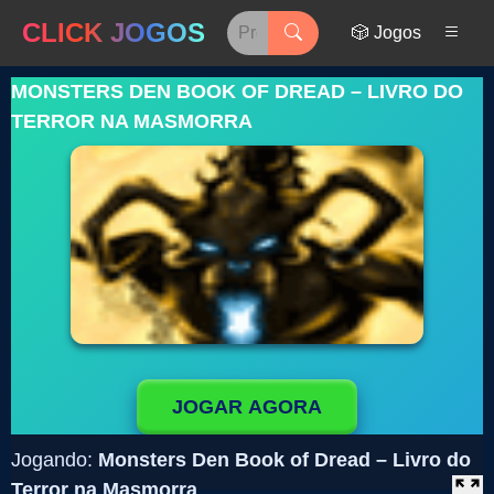
CLICK JOGOS
🎲 Jogos
MONSTERS DEN BOOK OF DREAD – LIVRO DO
TERROR NA MASMORRA
JOGAR AGORA
Jogando:
Monsters Den Book of Dread – Livro do
Terror na Masmorra