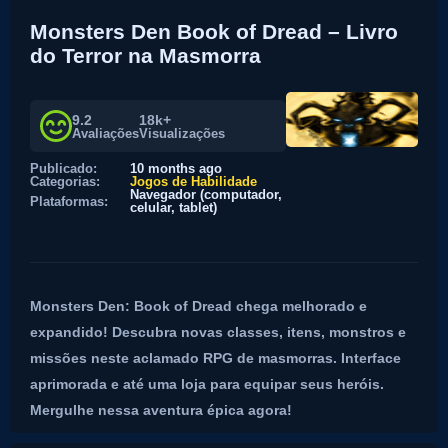
Monsters Den Book of Dread – Livro
do Terror na Masmorra
9.2
18k+
Avaliações
Visualizações
Publicado:
10 months ago
Categorias:
Jogos de Habilidade
Navegador (computador,
Plataformas:
celular, tablet)
Monsters Den: Book of Dread chega melhorado e
expandido! Descubra novas classes, itens, monstros e
missões neste aclamado RPG de masmorras. Interface
aprimorada e até uma loja para equipar seus heróis.
Mergulhe nessa aventura épica agora!