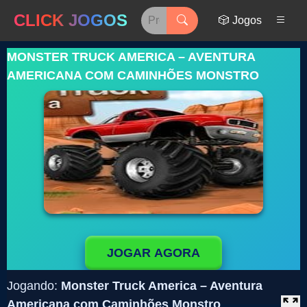
CLICK JOGOS
🎲 Jogos
MONSTER TRUCK AMERICA – AVENTURA
AMERICANA COM CAMINHÕES MONSTRO
JOGAR AGORA
Jogando:
Monster Truck America – Aventura
Americana com Caminhões Monstro