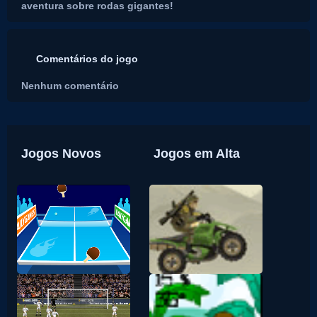
aventura sobre rodas gigantes!
Comentários do jogo
Nenhum comentário
Jogos Novos
Jogos em Alta