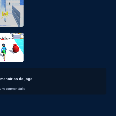
mentários do jogo
um comentário