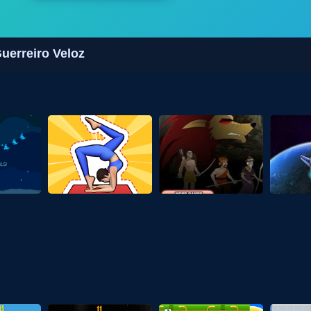
uerreiro Veloz