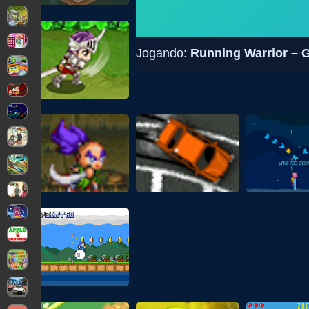
Jogando:
Running Warrior – G