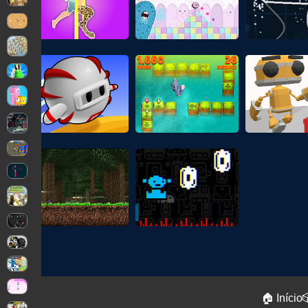
🏠 Início
