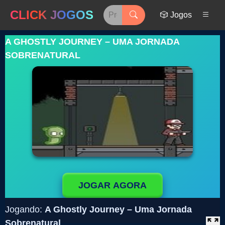
CLICK JOGOS
🎲 Jogos
A GHOSTLY JOURNEY – UMA JORNADA
SOBRENATURAL
JOGAR AGORA
Jogando:
A Ghostly Journey – Uma Jornada
Sobrenatural