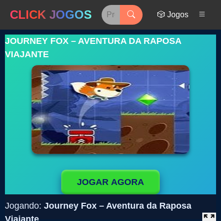
CLICK JOGOS
🎲 Jogos
JOURNEY FOX – AVENTURA DA RAPOSA
VIAJANTE
JOGAR AGORA
Jogando:
Journey Fox – Aventura da Raposa
Viajante