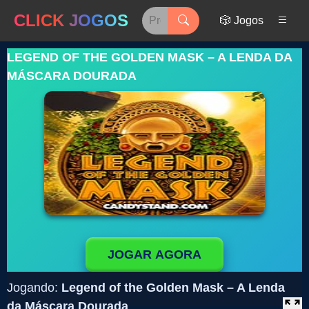
CLICK JOGOS
🎲 Jogos
LEGEND OF THE GOLDEN MASK – A LENDA DA
MÁSCARA DOURADA
JOGAR AGORA
Jogando:
Legend of the Golden Mask – A Lenda
da Máscara Dourada