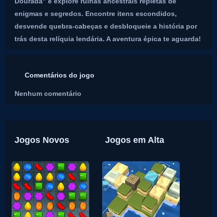
Dourada" e explore ruínas ancestrais repletas de
enigmas e segredos. Encontre itens escondidos,
desvende quebra-cabeças e desbloqueie a história por
trás desta relíquia lendária. A aventura épica te aguarda!
Comentários do jogo
Nenhum comentário
Jogos Novos
Jogos em Alta