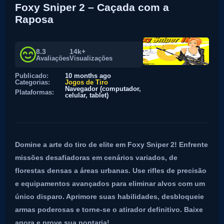
Foxy Sniper 2 – Caçada com a
Raposa
8.3
14k+
Avaliações
Visualizações
Publicado:
10 months ago
Categorias:
Jogos de Tiro
Navegador (computador,
Plataformas:
celular, tablet)
Domine a arte do tiro de elite em Foxy Sniper 2! Enfrente
missões desafiadoras em cenários variados, de
florestas densas a áreas urbanas. Use rifles de precisão
e equipamentos avançados para eliminar alvos com um
único disparo. Aprimore suas habilidades, desbloqueie
armas poderosas e torne-se o atirador definitivo. Baixe
agora e prove sua pontaria!