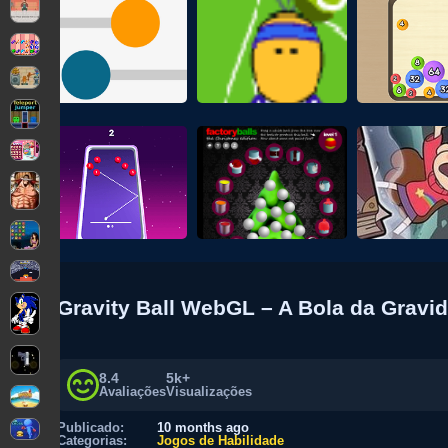
Gravity Ball WebGL – A Bola da Gravi
8.4
5k+
Avaliações
Visualizações
Publicado:
10 months ago
Categorias:
Jogos de Habilidade