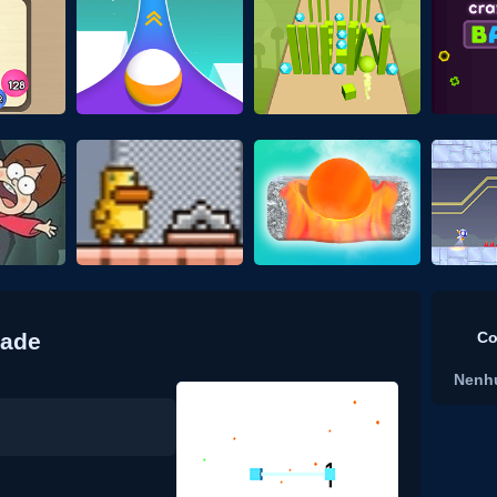
dade
Co
Nenh