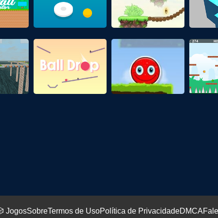
 Jogos
Sobre
Termos de Uso
Política de Privacidade
DMCA
Fal