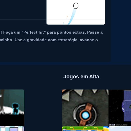
s! Faça um "Perfect hit" para pontos extras. Passe a
minho. Use a gravidade com estratégia, avance o
Jogos em Alta