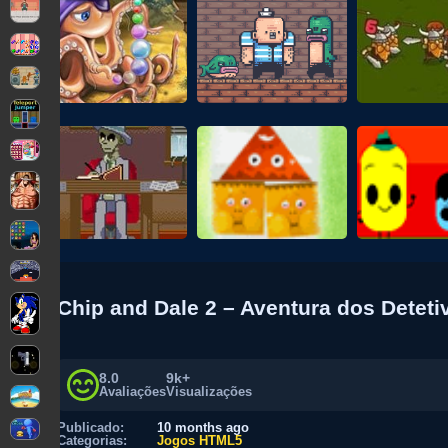
Chip and Dale 2 – Aventura dos Detet
8.0
9k+
Avaliações
Visualizações
Publicado:
10 months ago
Categorias:
Jogos HTML5