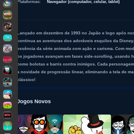
Plataformas:
Navegador (computador, celular, tablet)
Lançado em dezembro de 1993 no Japão e logo após nos
continua as aventuras dos adoráveis esquilos da Disne
essência da série animada com ação e carisma. Com modo
os jogadores avançam em fases side-scrolling, usando ha
como bolotas e barris contra inimigos. Cada personagem
a novidade de progressão linear, eliminando a tela de ma
clássico!
Jogos Novos