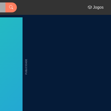
🎲 Jogos
PUBLICIDADE