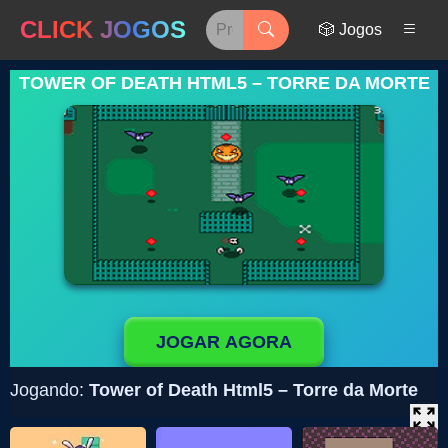
CLICK JOGOS
🎲 Jogos
TOWER OF DEATH HTML5 – TORRE DA MORTE
JOGAR AGORA
Jogando:
Tower of Death Html5 – Torre da Morte