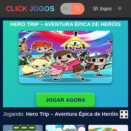
CLICK JOGOS
🎲 Jogos
HERO TRIP – AVENTURA ÉPICA DE HERÓIS
JOGAR AGORA
Jogando:
Hero Trip – Aventura Épica de Heróis