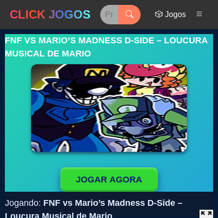
CLICK JOGOS
🎲 Jogos
FNF VS MARIO’S MADNESS D-SIDE – LOUCURA
MUSICAL DE MARIO
JOGAR AGORA
Jogando:
FNF vs Mario’s Madness D-Side –
Loucura Musical de Mario