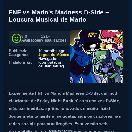
FNF vs Mario’s Madness D-Side –
Loucura Musical de Mario
8.0
12k+
Avaliações
Visualizações
Publicado:
10 months ago
Categorias:
Jogos de Música
Navegador
Plataformas:
(computador,
celular, tablet)
Experimente FNF vs Mario’s Madness D-Side, um mod
eletrizante de Friday Night Funkin' com remixes D-Side,
músicas inéditas, sprites renovados e muito mais!
Jogue gratuitamente e, se gostar, siga os criadores nas
redes sociais para atualizações. Esta versão web,
disponibilizada por KBHGAMES.com, garante acesso