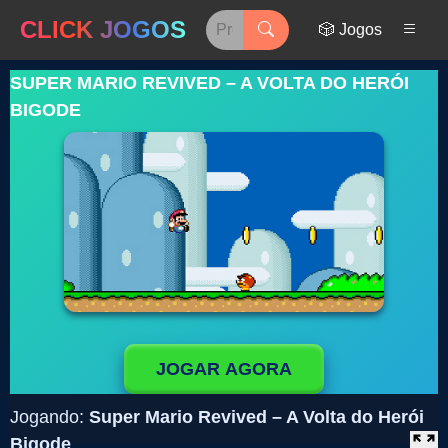
CLICK JOGOS
🎲 Jogos
SUPER MARIO REVIVED – A VOLTA DO HERÓI
BIGODE
JOGAR AGORA
Jogando:
Super Mario Revived – A Volta do Herói
Bigode