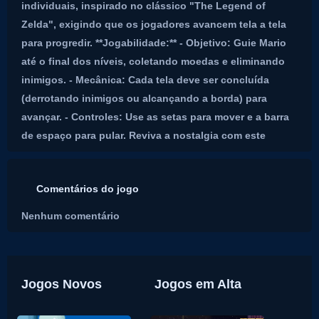
individuais, inspirado no clássico "The Legend of
Zelda", exigindo que os jogadores avancem tela a tela
para progredir. **Jogabilidade:** - Objetivo: Guie Mario
até o final dos níveis, coletando moedas e eliminando
inimigos. - Mecânica: Cada tela deve ser concluída
(derrotando inimigos ou alcançando a borda) para
avançar. - Controles: Use as setas para mover e a barra
de espaço para pular. Reviva a nostalgia com este
Comentários do jogo
Nenhum comentário
Jogos Novos
Jogos em Alta