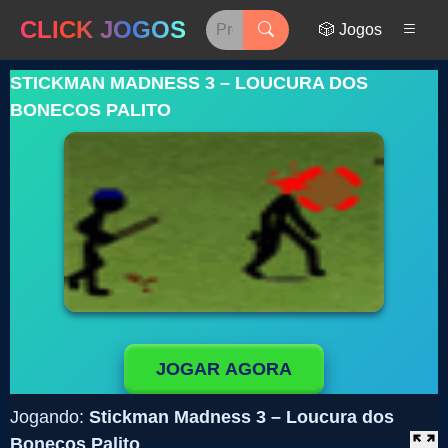
CLICK JOGOS
🎲 Jogos
STICKMAN MADNESS 3 – LOUCURA DOS
BONECOS PALITO
JOGAR AGORA
Jogando:
Stickman Madness 3 – Loucura dos
Bonecos Palito