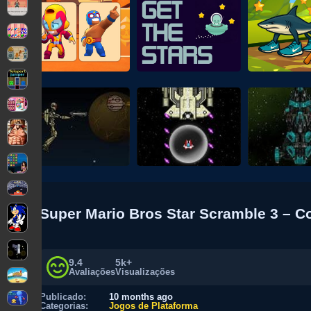
Super Mario Bros Star Scramble 3 – Co
9.4
5k+
Avaliações
Visualizações
Publicado:
10 months ago
Categorias:
Jogos de Plataforma