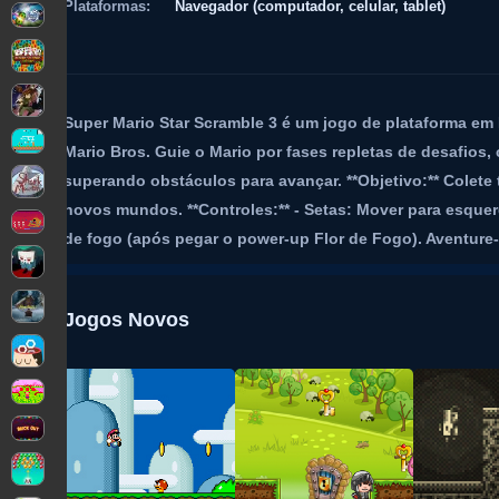
Plataformas:
Navegador (computador, celular, tablet)
Super Mario Star Scramble 3 é um jogo de plataforma em 
Mario Bros. Guie o Mario por fases repletas de desafios,
superando obstáculos para avançar. **Objetivo:** Colete
novos mundos. **Controles:** - Setas: Mover para esquerda
de fogo (após pegar o power-up Flor de Fogo). Aventure-s
Jogos Novos