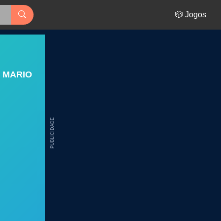
🎲 Jogos
 MARIO
PUBLICIDADE