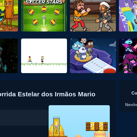
rrida Estelar dos Irmãos Mario
Co
Nenh