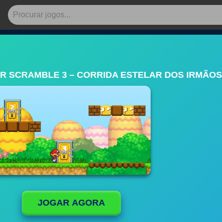
R SCRAMBLE 3 – CORRIDA ESTELAR DOS IRMÃOS
JOGAR AGORA