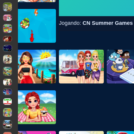
Jogando:
CN Summer Games –