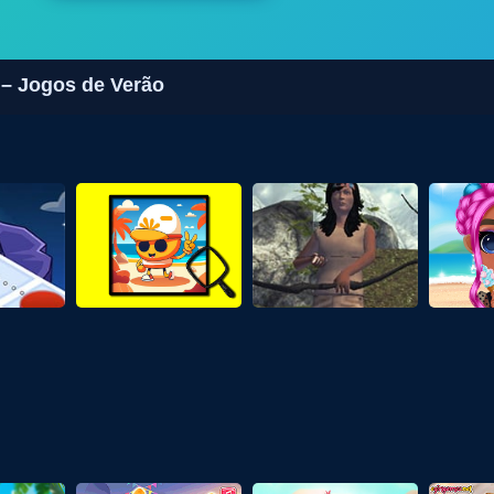
 Jogos de Verão