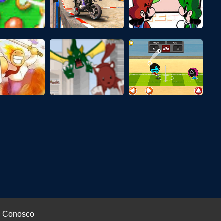
e Conosco