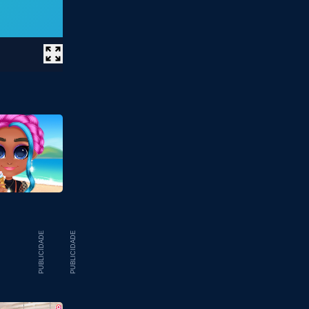
PUBLICIDADE
PUBLICIDADE