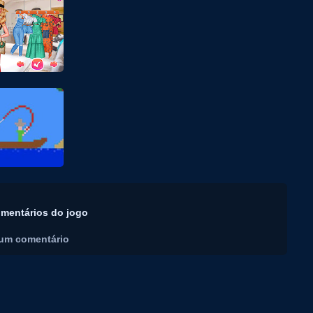
mentários do jogo
um comentário