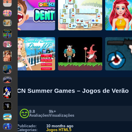
CN Summer Games – Jogos de Verão
9.8
9k+
Avaliações
Visualizações
Publicado:
10 months ago
Categorias:
Jogos HTML5