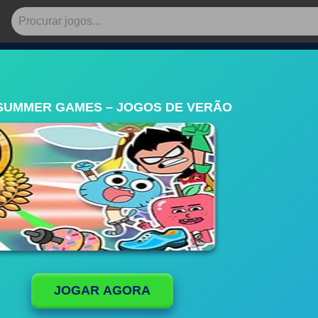
SUMMER GAMES – JOGOS DE VERÃO
JOGAR AGORA