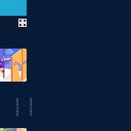
PUBLICIDADE
PUBLICIDADE