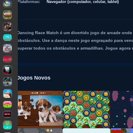
Plataformas:
Navegador (computador, celular, tablet)
Dancing Race Match é um divertido jogo de arcade onde 
obstáculos. Use a dança neste jogo engraçado para venc
superar todos os obstáculos e armadilhas. Jogue agora n
Jogos Novos