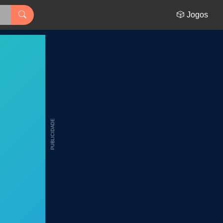
🎲 Jogos
PUBLICIDADE