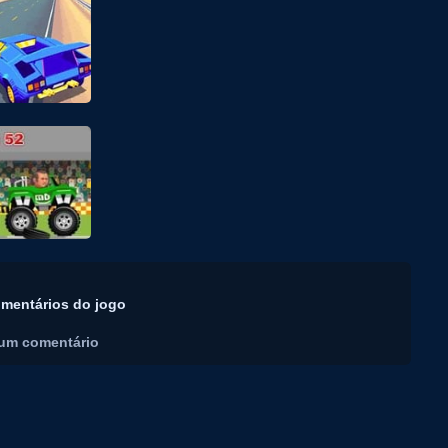
mentários do jogo
um comentário