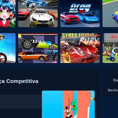
ça Competitiva
Co
Nenh