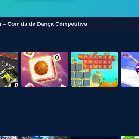
 – Corrida de Dança Competitiva