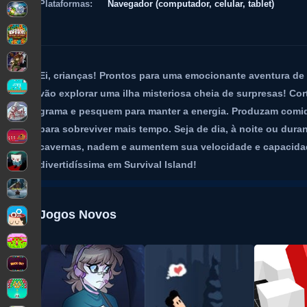
Plataformas:
Navegador (computador, celular, tablet)
Ei, crianças! Prontos para uma emocionante aventura de 
vão explorar uma ilha misteriosa cheia de surpresas! C
grama e pesquem para manter a energia. Produzam comida
para sobreviver mais tempo. Seja de dia, à noite ou dur
cavernas, nadem e aumentem sua velocidade e capacidad
divertidíssima em Survival Island!
Jogos Novos