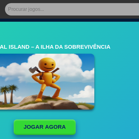
AL ISLAND – A ILHA DA SOBREVIVÊNCIA
JOGAR AGORA