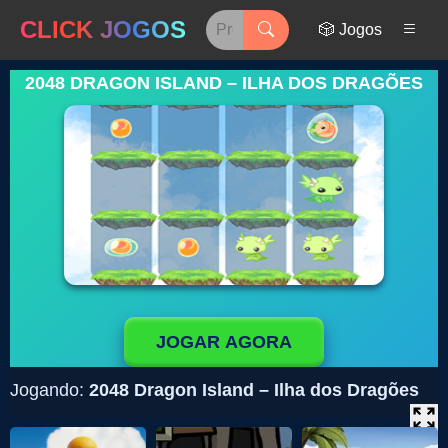
CLICK JOGOS
🎲 Jogos
2048 DRAGON ISLAND – ILHA DOS DRAGÕES
JOGAR AGORA
Jogando:
2048 Dragon Island – Ilha dos Dragões