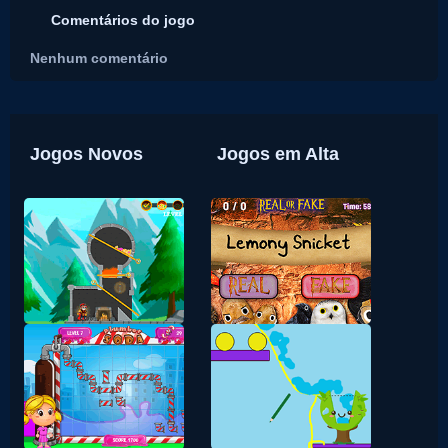
Comentários do jogo
Nenhum comentário
Jogos Novos
Jogos em Alta