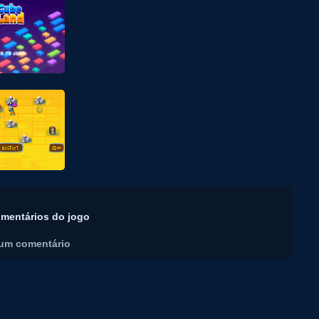
mentários do jogo
um comentário