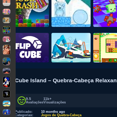
Cube Island – Quebra-Cabeça Relaxa
9.5
11k+
Avaliações
Visualizações
Publicado:
10 months ago
Categorias:
Jogos de Quebra-Cabeça