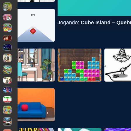
Jogando:
Cube Island – Que