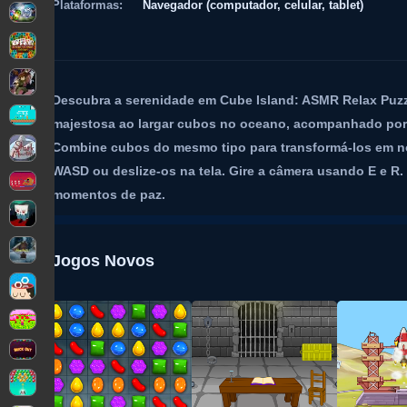
Plataformas:
Navegador (computador, celular, tablet)
Descubra a serenidade em Cube Island: ASMR Relax Puzzl
majestosa ao largar cubos no oceano, acompanhado po
Combine cubos do mesmo tipo para transformá-los em no
WASD ou deslize-os na tela. Gire a câmera usando E e R
momentos de paz.
Jogos Novos