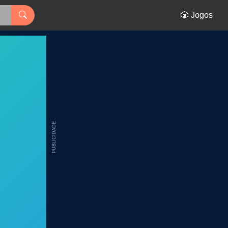
🎲 Jogos
PUBLICIDADE