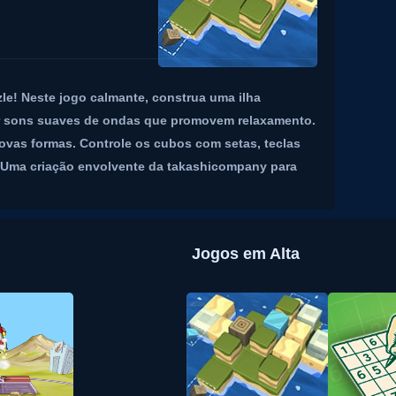
e! Neste jogo calmante, construa uma ilha
r sons suaves de ondas que promovem relaxamento.
vas formas. Controle os cubos com setas, teclas
. Uma criação envolvente da takashicompany para
Jogos em Alta