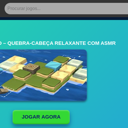
D – QUEBRA-CABEÇA RELAXANTE COM ASMR
JOGAR AGORA