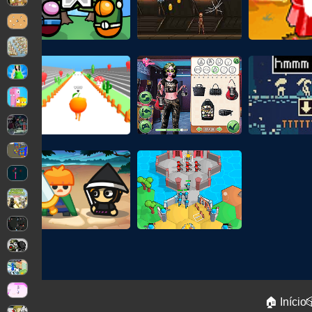
🏠 Início
