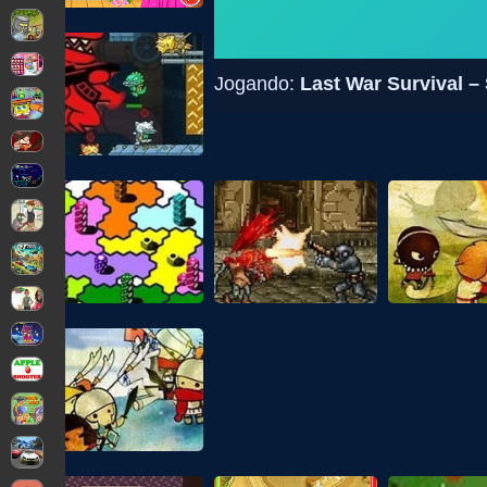
Jogando:
Last War Survival –