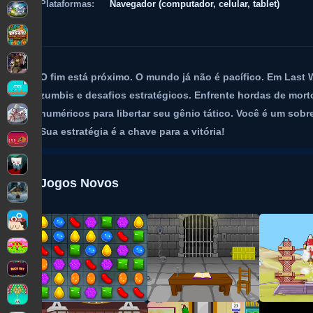
Plataformas:
Navegador (computador, celular, tablet)
O fim está próximo. O mundo já não é pacífico. Em Last W
zumbis e desafios estratégicos. Enfrente hordas de mor
numéricos para libertar seu gênio tático. Você é um so
Sua estratégia é a chave para a vitória!
Jogos Novos