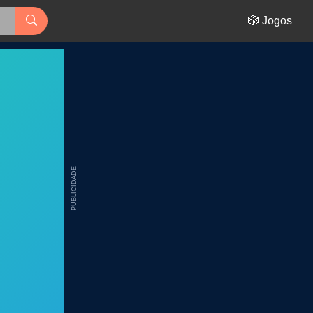
🎲 Jogos
PUBLICIDADE