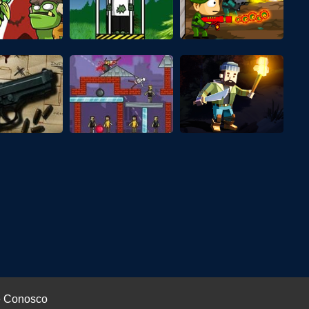
e Conosco