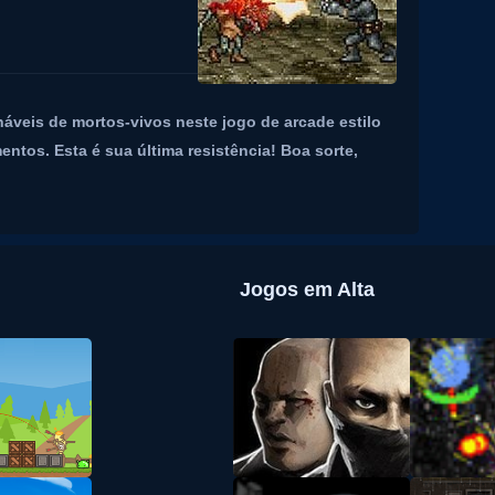
áveis de mortos-vivos neste jogo de arcade estilo
ntos. Esta é sua última resistência! Boa sorte,
Jogos em Alta