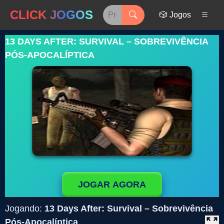
CLICK JOGOS
🎲 Jogos
13 DAYS AFTER: SURVIVAL – SOBREVIVÊNCIA
PÓS-APOCALÍPTICA
JOGAR AGORA
Jogando:
13 Days After: Survival – Sobrevivência
Pós-Apocalíptica