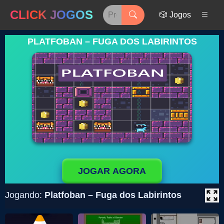
CLICK JOGOS
🎲 Jogos
PLATFOBAN – FUGA DOS LABIRINTOS
JOGAR AGORA
Jogando:
Platfoban – Fuga dos Labirintos