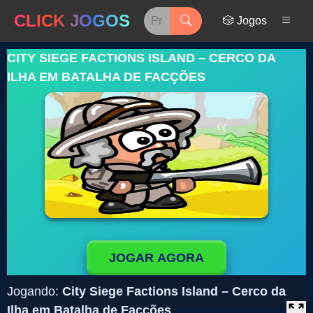
CLICK JOGOS
🎲 Jogos
CITY SIEGE FACTIONS ISLAND – CERCO DA
ILHA EM BATALHA DE FACÇÕES
JOGAR AGORA
Jogando:
City Siege Factions Island – Cerco da
Ilha em Batalha de Facções