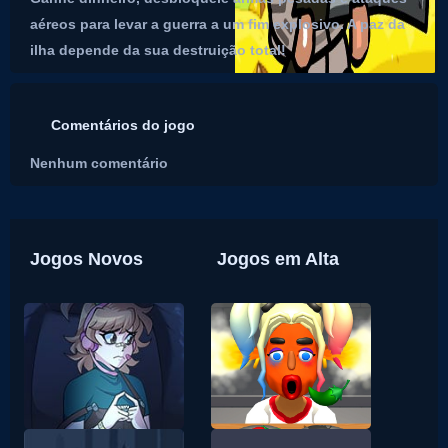
aéreos para levar a guerra a um fim explosivo. A paz da
ilha depende da sua destruição total!
Comentários do jogo
Nenhum comentário
Jogos Novos
Jogos em Alta