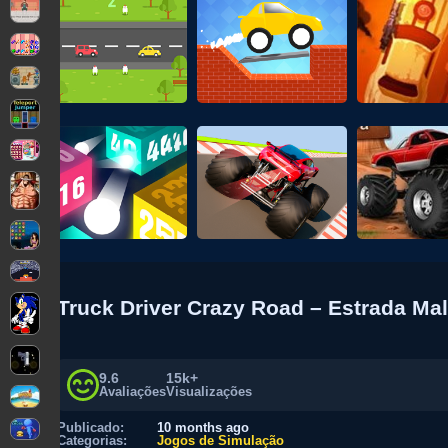
Truck Driver Crazy Road – Estrada M
9.6
15k+
Avaliações
Visualizações
Publicado:
10 months ago
Categorias:
Jogos de Simulação