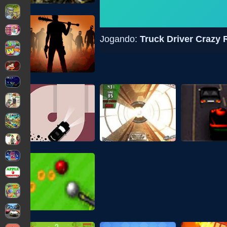
Jogando:
Truck Driver Crazy