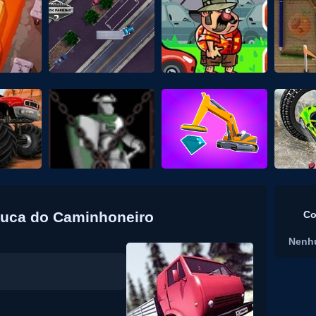
aluca do Caminhoneiro
Co
Nenh