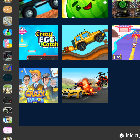
🏠 Início
