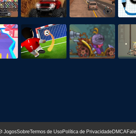
 Jogos
Sobre
Termos de Uso
Política de Privacidade
DMCA
Fal