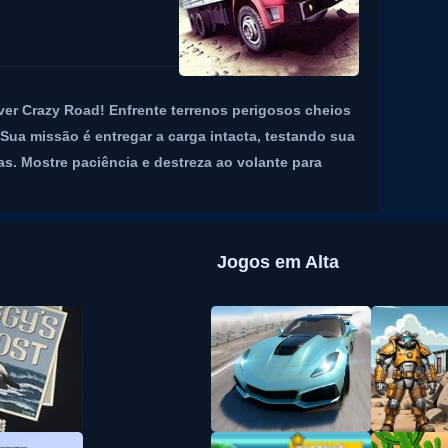
er Crazy Road! Enfrente terrenos perigosos cheios
Sua missão é entregar a carga intacta, testando sua
as. Mostre paciência e destreza ao volante para
Jogos em Alta