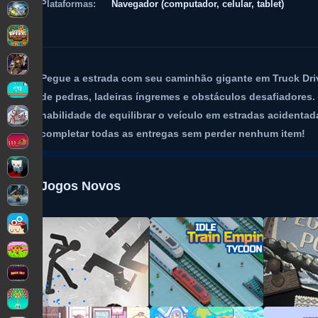
Plataformas:
Navegador (computador, celular, tablet)
Pegue a estrada com seu caminhão gigante em Truck Driv
de pedras, ladeiras íngremes e obstáculos desafiadores. 
habilidade de equilibrar o veículo em estradas acidentad
completar todas as entregas sem perder nenhum item!
Jogos Novos