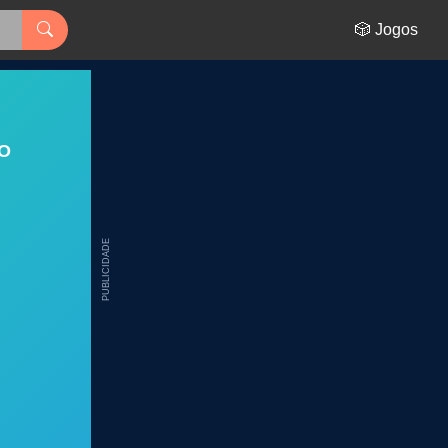
🎲 Jogos
O
PUBLICIDADE