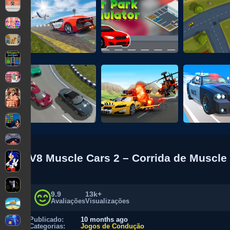
V8 Muscle Cars 2 – Corrida de Muscl
9.9
13k+
Avaliações
Visualizações
Publicado:
10 months ago
Categorias:
Jogos de Condução