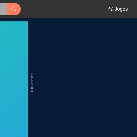
🎲 Jogos
PUBLICIDADE