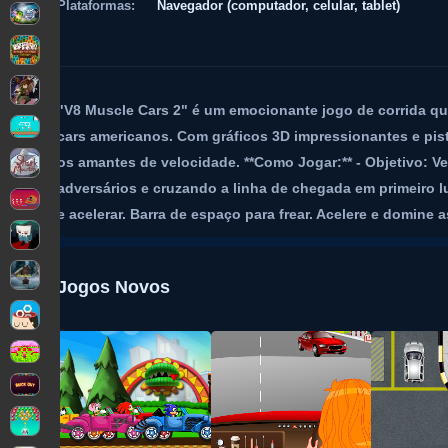
Plataformas:
Navegador (computador, celular, tablet)
"V8 Muscle Cars 2" é um emocionante jogo de corrida q
cars americanos. Com gráficos 3D impressionantes e pist
os amantes de velocidade. **Como Jogar:** - Objetivo: V
adversários e cruzando a linha de chegada em primeiro lu
e acelerar. Barra de espaço para frear. Acelere e domine a
Jogos Novos