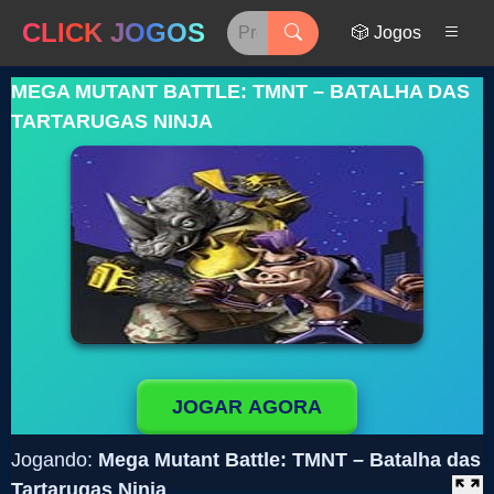
CLICK JOGOS
🎲 Jogos
MEGA MUTANT BATTLE: TMNT – BATALHA DAS
TARTARUGAS NINJA
JOGAR AGORA
Jogando:
Mega Mutant Battle: TMNT – Batalha das
Tartarugas Ninja