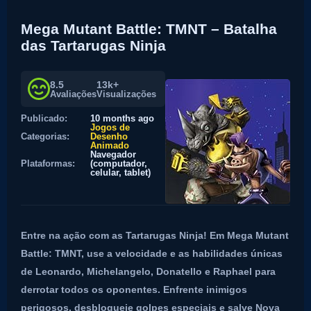
Mega Mutant Battle: TMNT – Batalha
das Tartarugas Ninja
8.5
13k+
Avaliações
Visualizações
Publicado:
10 months ago
Jogos de
Categorias:
Desenho
Animado
Navegador
Plataformas:
(computador,
celular, tablet)
Entre na ação com as Tartarugas Ninja! Em Mega Mutant
Battle: TMNT, use a velocidade e as habilidades únicas
de Leonardo, Michelangelo, Donatello e Raphael para
derrotar todos os oponentes. Enfrente inimigos
perigosos, desbloqueie golpes especiais e salve Nova