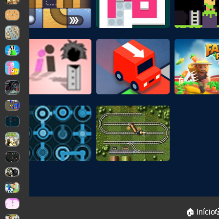
🏠 Início
