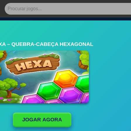
XA – QUEBRA-CABEÇA HEXAGONAL
JOGAR AGORA