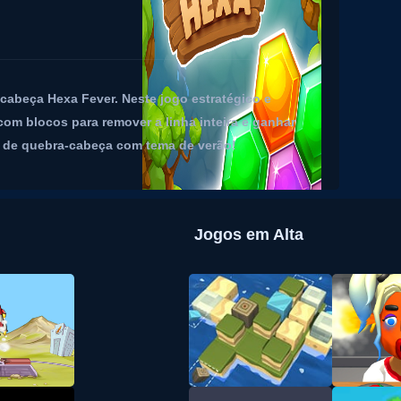
cabeça Hexa Fever. Neste jogo estratégico e
com blocos para remover a linha inteira e ganhar
a de quebra-cabeça com tema de verão!
Jogos em Alta