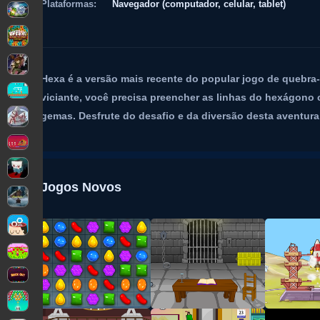
Plataformas:
Navegador (computador, celular, tablet)
Hexa é a versão mais recente do popular jogo de quebra-
viciante, você precisa preencher as linhas do hexágono 
gemas. Desfrute do desafio e da diversão desta aventur
Jogos Novos