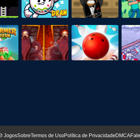
 Jogos
Sobre
Termos de Uso
Política de Privacidade
DMCA
Fal