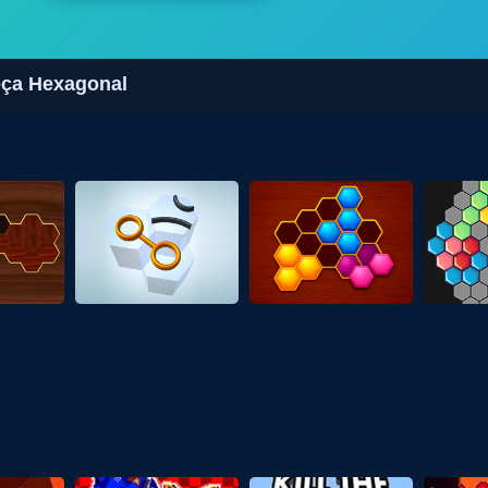
eça Hexagonal