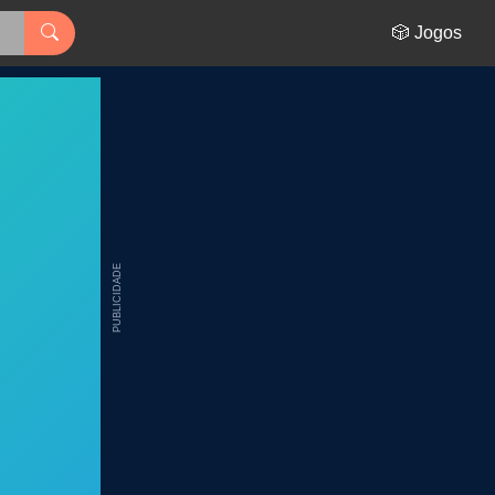
🎲 Jogos
PUBLICIDADE