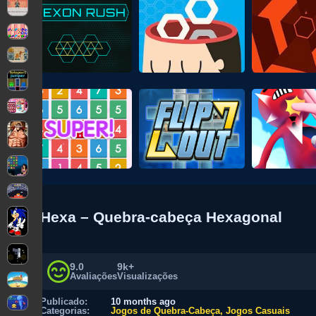
Hexa – Quebra-cabeça Hexagonal
9.0
9k+
Avaliações
Visualizações
Publicado:
10 months ago
Categorias:
Jogos de Quebra-Cabeça
Jogos Casuais