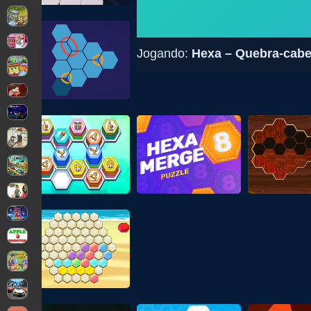
Jogando:
Hexa – Quebra-cab