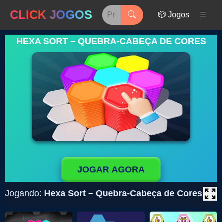
CLICK JOGOS
🎲 Jogos
HEXA SORT – QUEBRA-CABEÇA DE CORES
JOGAR AGORA
Jogando:
Hexa Sort – Quebra-Cabeça de Cores