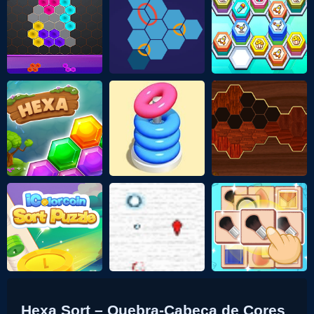
Hexa Sort – Quebra-Cabeça de Cores