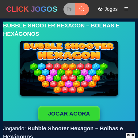
CLICK JOGOS
🎲 Jogos
BUBBLE SHOOTER HEXAGON – BOLHAS E
HEXÁGONOS
JOGAR AGORA
Jogando:
Bubble Shooter Hexagon – Bolhas e
Hexágonos