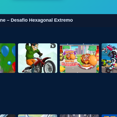
ne – Desafio Hexagonal Extremo