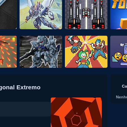
gonal Extremo
Co
Nenh