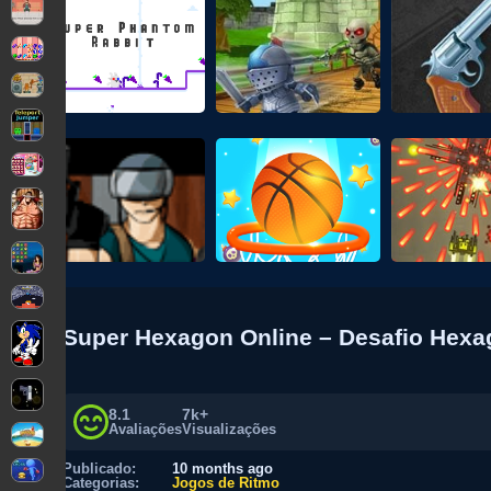
Super Hexagon Online – Desafio Hexa
8.1
7k+
Avaliações
Visualizações
Publicado:
10 months ago
Categorias:
Jogos de Ritmo