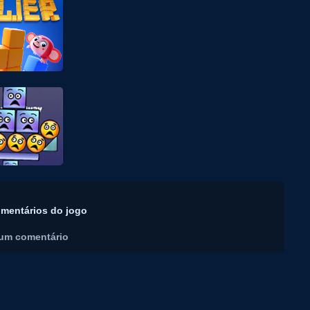
mentários do jogo
um comentário