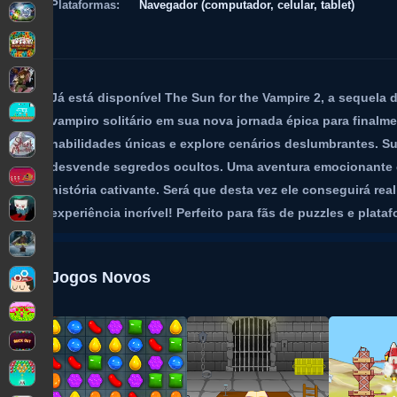
Plataformas:
Navegador (computador, celular, tablet)
Já está disponível The Sun for the Vampire 2, a sequela 
vampiro solitário em sua nova jornada épica para finalmen
habilidades únicas e explore cenários deslumbrantes. Su
desvende segredos ocultos. Uma aventura emocionante 
história cativante. Será que desta vez ele conseguirá rea
experiência incrível! Perfeito para fãs de puzzles e pla
Jogos Novos