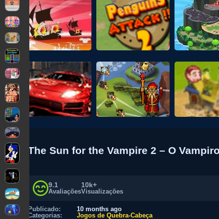
The Sun for the Vampire 2 – O Vampiro
9.1
10k+
Avaliações
Visualizações
Publicado:
10 months ago
Categorias:
Jogos de Quebra-Cabeça