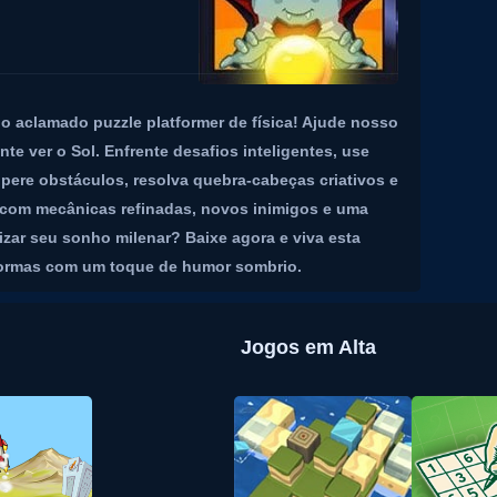
do aclamado puzzle platformer de física! Ajude nosso
te ver o Sol. Enfrente desafios inteligentes, use
pere obstáculos, resolva quebra-cabeças criativos e
com mecânicas refinadas, novos inimigos e uma
lizar seu sonho milenar? Baixe agora e viva esta
taformas com um toque de humor sombrio.
Jogos em Alta