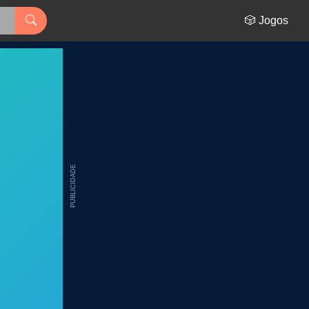
🎲 Jogos
PUBLICIDADE