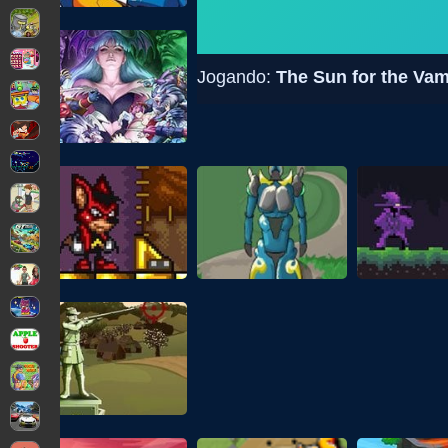
Jogando:
The Sun for the Vam