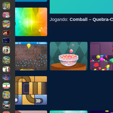
Jogando:
Comball – Quebra-