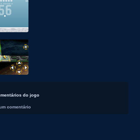
mentários do jogo
um comentário