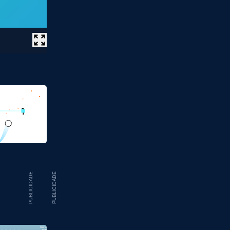
PUBLICIDADE
PUBLICIDADE