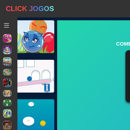
CLICK JOGOS
COMB