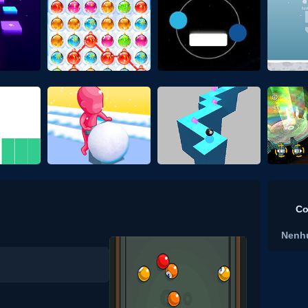
Co
Nenh