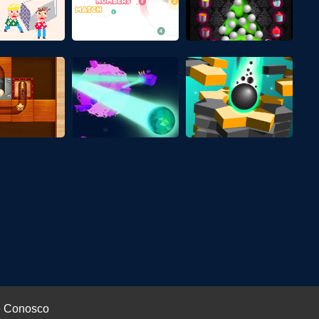
e Conosco